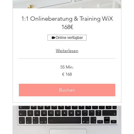
1:1 Onlineberatung & Training WiX
168€
Online verfügbar
Weiterlesen
55 Min.
168
€ 168
Euro
Buchen