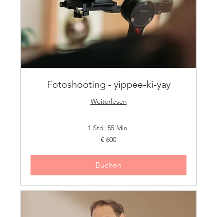
Fotoshooting - yippee-ki-yay
Weiterlesen
1 Std. 55 Min.
600
€ 600
Euro
Buchen