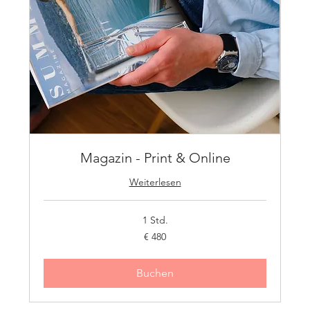
Magazin - Print & Online
Weiterlesen
1 Std.
480
€ 480
Euro
Buchen