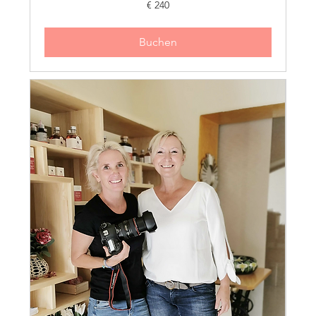
240
€ 240
Euro
Buchen