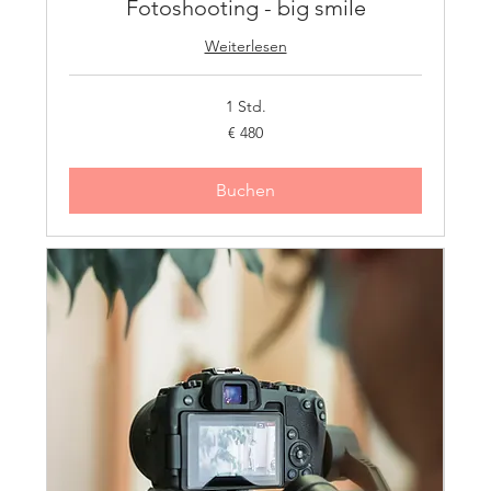
Fotoshooting - big smile
Weiterlesen
1 Std.
480
€ 480
Euro
Buchen