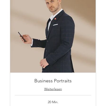
Business Portraits
Weiterlesen
20 Min.