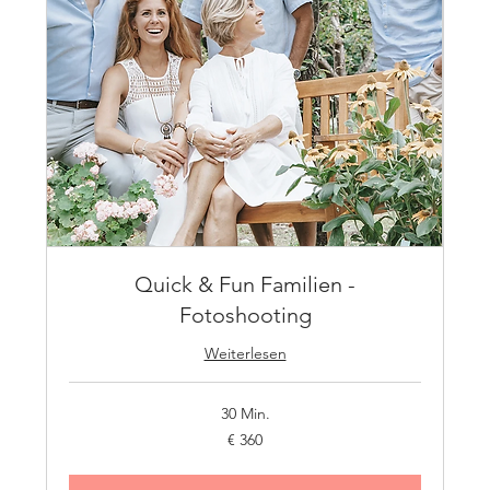
Quick & Fun Familien -
Fotoshooting
Weiterlesen
30 Min.
360
€ 360
Euro