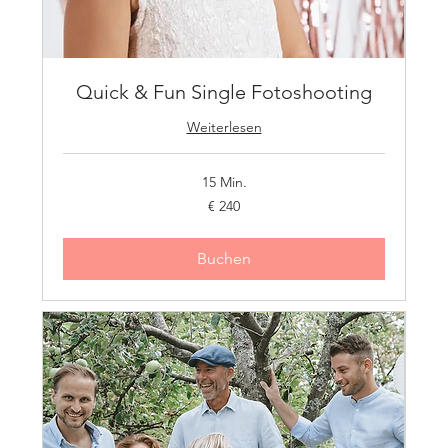
Quick & Fun Single Fotoshooting
Weiterlesen
15 Min.
240
€ 240
Euro
Buchen