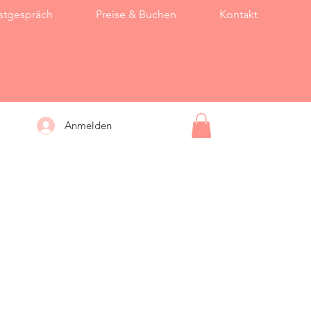
stgespräch
Preise & Buchen
Kontakt
Anmelden