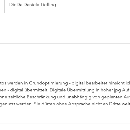
DieDa Daniela Tiefling
tos werden in Grundoptimierung - digital bearbeitet hinsichtli
en - digital übermittelt. Digitale Übermittlung in hoher jpg Au
ohne zeitliche Beschränkung und unabhängig von geplanten A
 genutzt werden. Sie dürfen ohne Absprache nicht an Dritte w