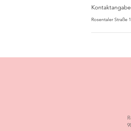
Kontaktangabe
Rosentaler Straße 
R
9