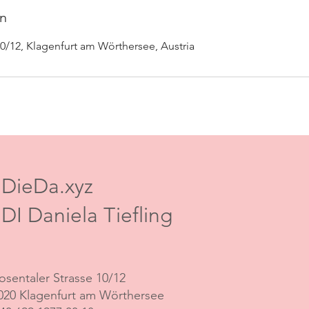
n
10/12, Klagenfurt am Wörthersee, Austria
DieDa.xyz
DI Daniela Tiefling
osentaler Strasse 10/12
020 Klagenfurt am Wörthersee