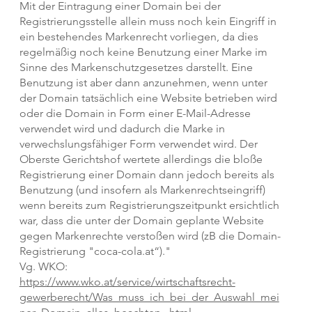
Mit der Eintragung einer Domain bei der
Registrierungsstelle allein muss noch kein Eingriff in
ein bestehendes Markenrecht vorliegen, da dies
regelmäßig noch keine Benutzung einer Marke im
Jetzt loslegen
Sinne des Markenschutzgesetzes darstellt. Eine
Benutzung ist aber dann anzunehmen, wenn unter
der Domain tatsächlich eine Website betrieben wird
oder die Domain in Form einer E-Mail-Adresse
verwendet wird und dadurch die Marke in
verwechslungsfähiger Form verwendet wird. Der
Oberste Gerichtshof wertete allerdings die bloße
Registrierung einer Domain dann jedoch bereits als
Benutzung (und insofern als Markenrechtseingriff)
wenn bereits zum Registrierungszeitpunkt ersichtlich
war, dass die unter der Domain geplante Website
gegen Markenrechte verstoßen wird (zB die Domain-
Registrierung "coca-cola.at“)."
Vg. WKO:
https://www.wko.at/service/wirtschaftsrecht-
gewerberecht/Was_muss_ich_bei_der_Auswahl_mei