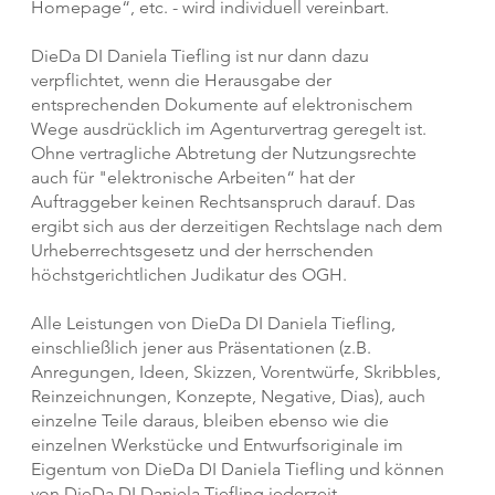
Homepage“, etc. - wird individuell vereinbart.
DieDa DI Daniela Tiefling ist nur dann dazu
verpflichtet, wenn die Herausgabe der
entsprechenden Dokumente auf elektronischem
Wege ausdrücklich im Agenturvertrag geregelt ist.
Ohne vertragliche Abtretung der Nutzungsrechte
auch für "elektronische Arbeiten“ hat der
Auftraggeber keinen Rechtsanspruch darauf. Das
ergibt sich aus der derzeitigen Rechtslage nach dem
Urheberrechtsgesetz und der herrschenden
höchstgerichtlichen Judikatur des OGH.
Alle Leistungen von DieDa DI Daniela Tiefling,
einschließlich jener aus Präsentationen (z.B.
Anregungen, Ideen, Skizzen, Vorentwürfe, Skribbles,
Reinzeichnungen, Konzepte, Negative, Dias), auch
einzelne Teile daraus, bleiben ebenso wie die
einzelnen Werkstücke und Entwurfsoriginale im
Eigentum von DieDa DI Daniela Tiefling und können
von DieDa DI Daniela Tiefling jederzeit -