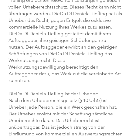
Tiefling erbrachten relevanten Leistungen genießen
vollen Urheberrechtsschutz. Dieses Recht kann nicht
übertragen werden. DieDa DI Daniela Tiefling hat als
Urheber das Recht, gegen Entgelt die exklusive
kommerzielle Nutzung ihres Werkes zuzulassen.
DieDa DI Daniela Tiefling gestattet damit ihrem
Auftraggeber, ihre geistigen Schöpfungen zu
nutzen. Der Auftraggeber erwirbt an den geistigen
Schöpfungen von DieDa DI Daniela Tiefling das
Werknutzungsrecht. Diese
Werknutzungsbewilligung berechtigt den
Auftraggeber dazu, das Werk auf die vereinbarte Art
zu nutzen.
DieDa DI Daniela Tiefling ist der Urheber:
Nach dem Urheberrechtsgesetz (§ 10 UrhG) ist
Urheber jede Person, die ein Werk geschaffen hat.
Der Urheber erwirbt mit der Schaffung sämtliche
Urheberrechte daran. Das Urheberrecht ist
unübertragbar. Das ist jedoch streng von der
Einräumung von kommerziellen Auswertungsrechten