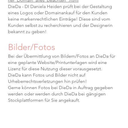
ner_Domain_alles_beachten_.html
DieDa - DI Daniela Heiden prüft bei der Gestaltung
eines Logos oder Domainankauf für den Kunden
keine markenrechtlichen Einträge! Diese sind vom
Kunden selbst zu recherchieren und der Designerin
bekannt zu geben!
Bilder/Fotos
Bei der Übermittlung von Bildern/Fotos an DieDa für
eine geplante Website/Printunterlagen wird eine
Lizenz für diese Nutzung dieser vorausgesetzt.
DieDa kann Fotos und Bilder nicht auf
Urheberrechtsverletzungen hin prüfen!
Gerne können Fotos bei DieDa in Auftrag gegeben
werden oder werden durch DieDa bei gängigen
Stockplattformen für Sie angekauft.