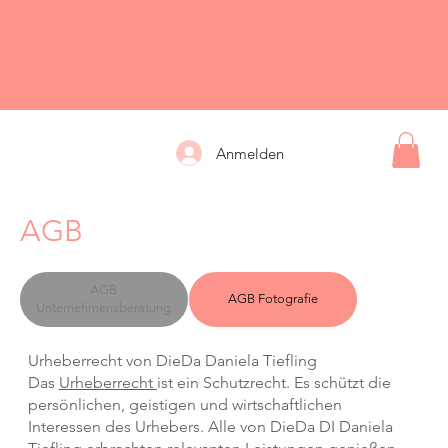
Anmelden
AGB
AGB
AGB Fotografie
Unternehmensberatung
Urheberrecht von DieDa Daniela Tiefling
Das
Urheberrecht
ist ein Schutzrecht. Es schützt die
persönlichen, geistigen und wirtschaftlichen
Interessen des Urhebers. Alle von DieDa DI Daniela