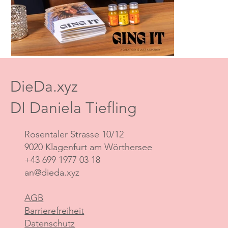
DieDa.xyz
DI Daniela Tiefling
Rosentaler Strasse 10/12
9020 Klagenfurt am Wörthersee
+43 699 1977 03 18
an@dieda.xyz
AGB
Barrierefreiheit
Datenschutz