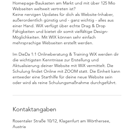
Homepage-Baukasten am Markt und mit über 125 Mio
Webseiten weltweit vertreten ist?
Keine nervigen Updates für dich als Website-Inhaber,
außerordentlich günstig und - ganz wichtig - alles aus
einer Hand. WiX verfügt über echte Drag & Drop
Fähigkeiten und bietet dir somit vielfältige Design-
Möglichkeiten. Mit WIX können sehr einfach
mehrsprachige Webseiten erstellt werden.
Im DieDa 1:1 Onlineberatung & Training WiX werden dir
die wichtigsten Kenntnisse zur Erstellung und
Aktualisierung deiner Website mit WiX vermittelt. Die
Schulung findet Online mit ZOOM statt. Die Einheit kann
entweder eine Starthilfe für deine neue Website sein
oder wird als reine Schulungsmaßnahme durchgeführt.
Kontaktangaben
Rosentaler Straße 10/12, Klagenfurt am Wörthersee,
Austria