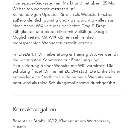
Homepage-Baukasten am Markt und mit über 125 Mio
Webseiten weltweit vertreten ist?
Keine nervigen Updates für dich als Website-Inhaber,
außerordentlich günstig und - ganz wichtig - alles aus
einer Hand. WiX verfügt über echte Drag & Drop
Fähigkeiten und bietet dir somit vielfältige Design-
Möglichkeiten. Mit WIX können sehr einfach
mehrsprachige Webseiten erstellt werden.
Im DieDa 1:1 Onlineberatung & Training WiX werden dir
die wichtigsten Kenntnisse zur Erstellung und
Aktualisierung deiner Website mit WiX vermittelt. Die
Schulung findet Online mit ZOOM statt. Die Einheit kann
entweder eine Starthilfe für deine neue Website sein
oder wird als reine Schulungsmaßnahme durchgeführt.
Kontaktangaben
Rosentaler Straße 10/12, Klagenfurt am Wörthersee,
Austria