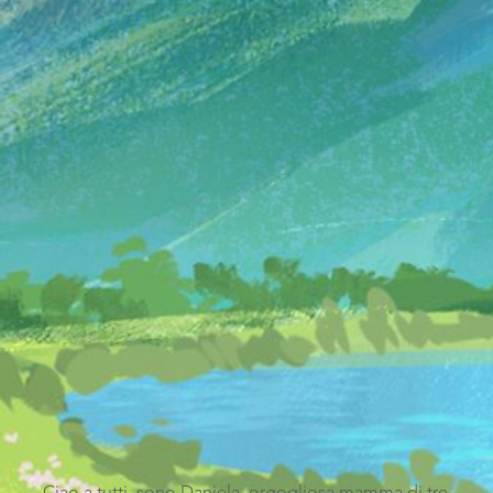
Ciao a tutti, sono Daniela, orgogliosa mamma di tre