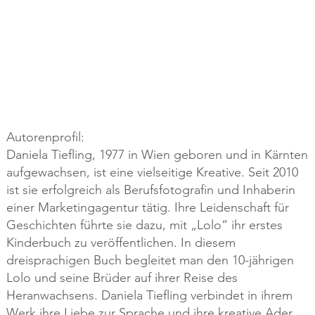
Autorenprofil:
Daniela Tiefling, 1977 in Wien geboren und in Kärnten
aufgewachsen, ist eine vielseitige Kreative. Seit 2010
ist sie erfolgreich als Berufsfotografin und Inhaberin
einer Marketingagentur tätig. Ihre Leidenschaft für
Geschichten führte sie dazu, mit „Lolo“ ihr erstes
Kinderbuch zu veröffentlichen. In diesem
dreisprachigen Buch begleitet man den 10-jährigen
Lolo und seine Brüder auf ihrer Reise des
Heranwachsens. Daniela Tiefling verbindet in ihrem
Werk ihre Liebe zur Sprache und ihre kreative Ader,