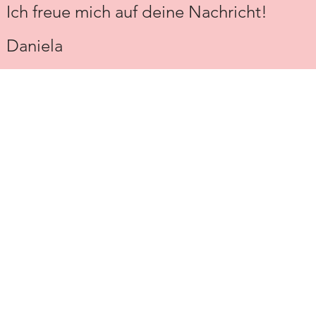
Ich freue mich auf deine Nachricht!
Daniela