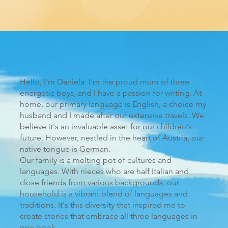
Hello, I'm Daniela. I'm the proud mum of three
energetic boys, and I have a passion for writing. At
home, our primary language is English, a choice my
husband and I made after our extensive travels. We
believe it's an invaluable asset for our children's
future. However, nestled in the heart of Austria, our
native tongue is German.
Our family is a melting pot of cultures and
languages. With nieces who are half Italian and
close friends from various backgrounds, our
household is a vibrant blend of languages and
traditions. It's this diversity that inspired me to
create stories that embrace all three languages in
one book.