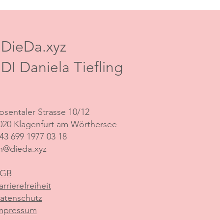
DieDa.xyz
DI Daniela Tiefling
osentaler Strasse 10/12
020 Klagenfurt am Wörthersee
43 699 1977 03 18
n@dieda.xyz
GB
arrierefreiheit
atenschutz
mpressum