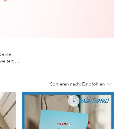
t eine
eitert.
Sortieren nach:
Empfohlen