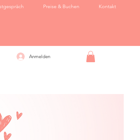
stgespräch
Preise & Buchen
Kontakt
Anmelden