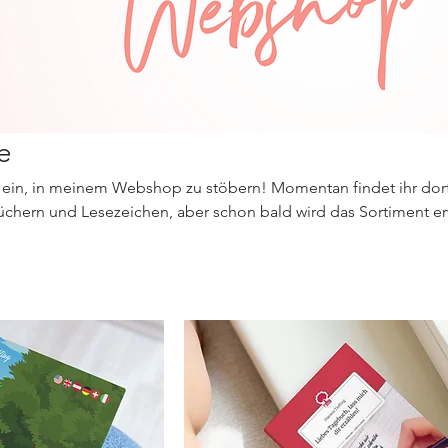
e
h ein, in meinem Webshop zu stöbern! Momentan findet ihr dor
chern und Lesezeichen, aber schon bald wird das Sortiment erw
ig vorbei – es lohnt sich!