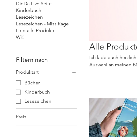
DieDa Live Seite
Kinderbuch
Lesezeichen
Lesezeichen - Miss Rage
Lolo alle Produkte
WK
Alle Produkt
Ich lade euch herzlic
Filtern nach
Auswahl an meinen Bü
Produktart
Schaut gerne regelmäß
Bücher
Kinderbuch
Lesezeichen
Preis
2 €
40 €