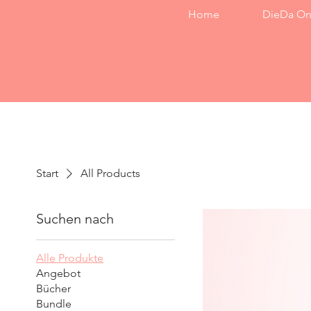
Home
DieDa On
Start
All Products
Suchen nach
Alle Produkte
Angebot
Bücher
Bundle