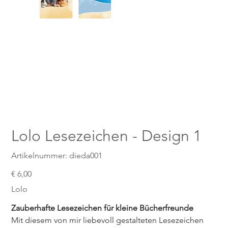
Lolo Lesezeichen - Design 1
Artikelnummer:
Artikelnummer:
dieda001
dieda001
Preis
€ 6,00
Lolo
Zauberhafte Lesezeichen für kleine Bücherfreunde
Mit diesem von mir liebevoll gestalteten Lesezeichen