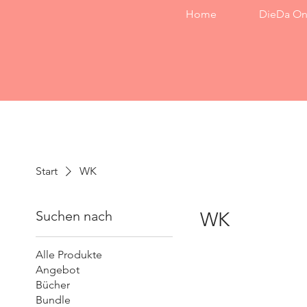
Home
DieDa On
Start
WK
Suchen nach
WK
Alle Produkte
Angebot
Bücher
Bundle