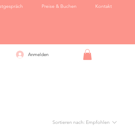
stgespräch
Preise & Buchen
Kontakt
Anmelden
Sortieren nach:
Empfohlen