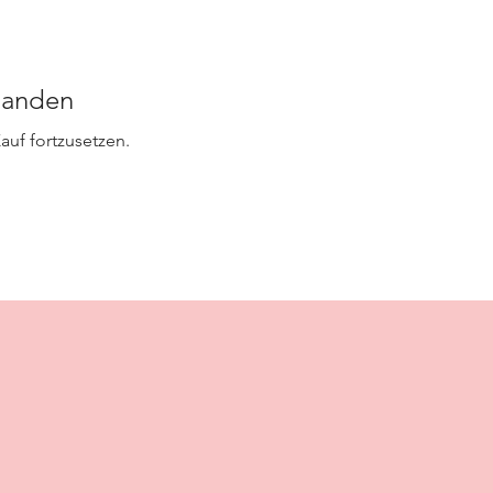
handen
auf fortzusetzen.