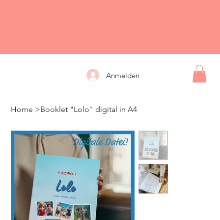
Anmelden
Home
>
Booklet "Lolo" digital in A4