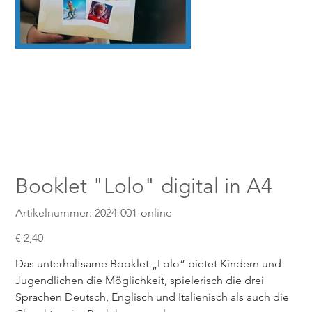
Booklet "Lolo" digital in A4
Artikelnummer:
Artikelnummer:
2024-001-online
2024-
001-
online
Preis
€ 2,40
Das unterhaltsame Booklet „Lolo“ bietet Kindern und
Jugendlichen die Möglichkeit, spielerisch die drei
Sprachen Deutsch, Englisch und Italienisch als auch die